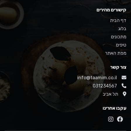
קישורים מהירים
דף הבית
בלוג
מתכונים
טיפים
מפת האתר
צור קשר
info@taamim.co.il
031234567
תל אביב
עקבו אחרינו