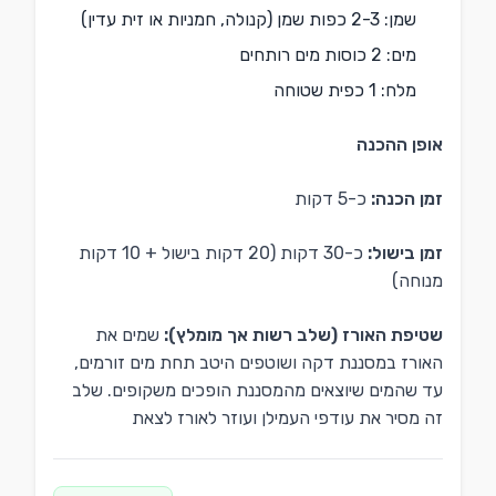
שמן: 2-3 כפות שמן (קנולה, חמניות או זית עדין)
מים: 2 כוסות מים רותחים
מלח: 1 כפית שטוחה
אופן ההכנה
זמן הכנה:
כ-5 דקות
זמן בישול:
כ-30 דקות (20 דקות בישול + 10 דקות
מנוחה)
שטיפת האורז (שלב רשות אך מומלץ):
שמים את
האורז במסננת דקה ושוטפים היטב תחת מים זורמים,
עד שהמים שיוצאים מהמסננת הופכים משקופים. שלב
זה מסיר את עודפי העמילן ועוזר לאורז לצאת