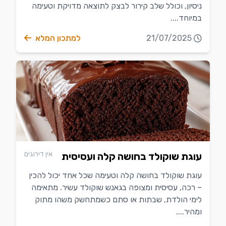
ניסיון, וכולל שלב קירור לבצק לתוצאה מדויקת וטעימה
במיוחד....
21/07/2025
למתכון המלא
אין דירוגים
עוגת שוקולד בחושה קלה ועסיסית
עוגת שוקולד בחושה קלה וטעימה שכל אחד יכול להכין
– רכה, עסיסית ומצופה בגאנש שוקולד עשיר. מתאימה
לימי הולדת, שבתות או סתם כשמתחשק משהו מתוק
ומהיר....