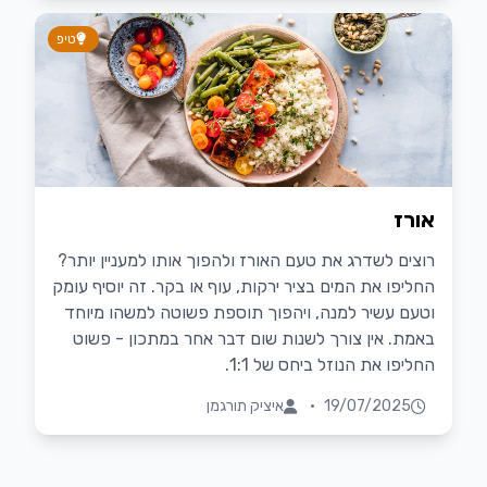
טיפ
אורז
רוצים לשדרג את טעם האורז ולהפוך אותו למעניין יותר?
החליפו את המים בציר ירקות, עוף או בקר. זה יוסיף עומק
וטעם עשיר למנה, ויהפוך תוספת פשוטה למשהו מיוחד
באמת. אין צורך לשנות שום דבר אחר במתכון - פשוט
החליפו את הנוזל ביחס של 1:1.
19/07/2025
•
איציק תורגמן