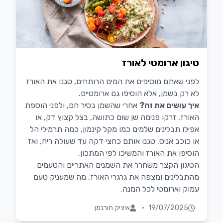
טיגון ארומטי לאורז
לפני שאתם מוסיפים את המים הרותחים, טגנו את האורז
לא רק בשמן, אלא הוסיפו גם ארומטיים.
איך עושים את זה?
אחרי שהשמן בסיר חם, ולפני הוספת
האורז, זרקו פנימה שן שום כתושה, בצל קצוץ דק, או
אפילו תבלינים שלמים כמו מקל קינמון, כמה תרמילי הל
או כוכב אניס. טגנו אותם כחצי דקה עד שעולה ריח, ואז
הוסיפו את האורז והמשיכו לפי המתכון.
הטיגון הקצר משחרר את השמנים האתריים והטעמים
מהתבלינים ומצפה את גרגרי האורז, מה שמעניק טעם
עמוק וארומטי לכל המנה.
19/07/2025
•
איציק תורגמן