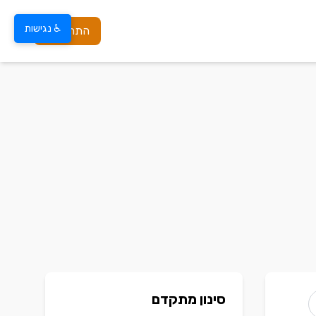
♿ נגישות
התחברות
סינון מתקדם