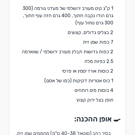
1 ק"ג קיט מעורב ירושלמי של מעדני גורמה (300
גרם הודו נקבה חתוך, 400 גרם חזה עוף חתוך,
300 גרם טחול עוף)
2 בצלים גדולים, קצוצים
7 כפות שמן זית
2 כפות גדושות תבלין מעורב ירושלמי / שווארמה
2.5 כפיות מלח
2 כוסות אורז יסמין או פרסי
1 כוס אטריות דקיקות (כמו של אסם)
4 כוסות מים רותחים
חופן בצל ירוק קצוץ
🍳 אופן ההכנה:
בסיר רחב (סוטאז' 38–40 ס"מ) מחממים שמן זית.