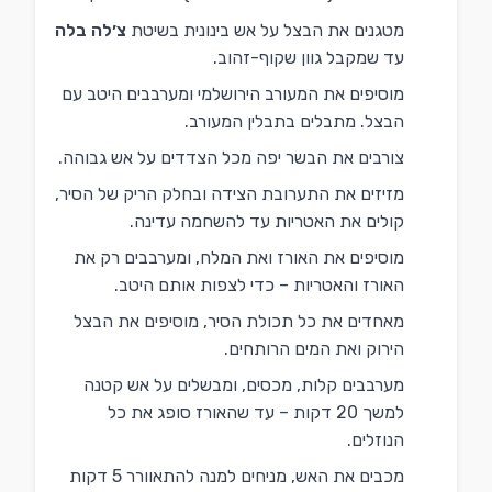
מטגנים את הבצל על אש בינונית בשיטת
צ׳לה בלה
עד שמקבל גוון שקוף-זהוב.
מוסיפים את המעורב הירושלמי ומערבבים היטב עם
הבצל. מתבלים בתבלין המעורב.
צורבים את הבשר יפה מכל הצדדים על אש גבוהה.
מזיזים את התערובת הצידה ובחלק הריק של הסיר,
קולים את האטריות עד להשחמה עדינה.
מוסיפים את האורז ואת המלח, ומערבבים רק את
האורז והאטריות – כדי לצפות אותם היטב.
מאחדים את כל תכולת הסיר, מוסיפים את הבצל
הירוק ואת המים הרותחים.
מערבבים קלות, מכסים, ומבשלים על אש קטנה
למשך 20 דקות – עד שהאורז סופג את כל
הנוזלים.
מכבים את האש, מניחים למנה להתאוורר 5 דקות