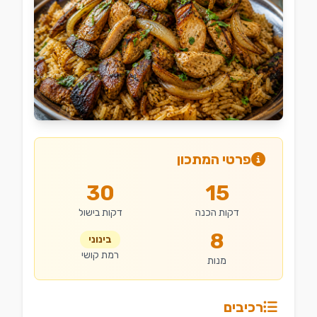
פרטי המתכון
30
15
דקות הכנה
דקות בישול
8
בינוני
רמת קושי
מנות
רכיבים