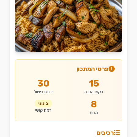
פרטי המתכון
30
15
דקות הכנה
דקות בישול
8
בינוני
רמת קושי
מנות
רכיבים