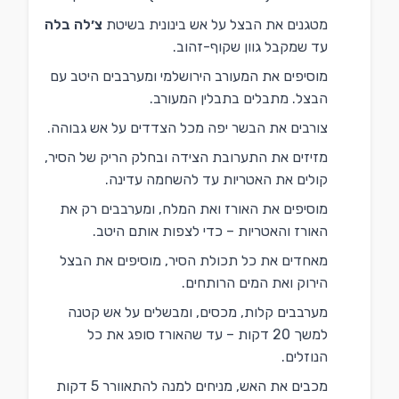
מטגנים את הבצל על אש בינונית בשיטת
צ׳לה בלה
עד שמקבל גוון שקוף-זהוב.
מוסיפים את המעורב הירושלמי ומערבבים היטב עם
הבצל. מתבלים בתבלין המעורב.
צורבים את הבשר יפה מכל הצדדים על אש גבוהה.
מזיזים את התערובת הצידה ובחלק הריק של הסיר,
קולים את האטריות עד להשחמה עדינה.
מוסיפים את האורז ואת המלח, ומערבבים רק את
האורז והאטריות – כדי לצפות אותם היטב.
מאחדים את כל תכולת הסיר, מוסיפים את הבצל
הירוק ואת המים הרותחים.
מערבבים קלות, מכסים, ומבשלים על אש קטנה
למשך 20 דקות – עד שהאורז סופג את כל
הנוזלים.
מכבים את האש, מניחים למנה להתאוורר 5 דקות