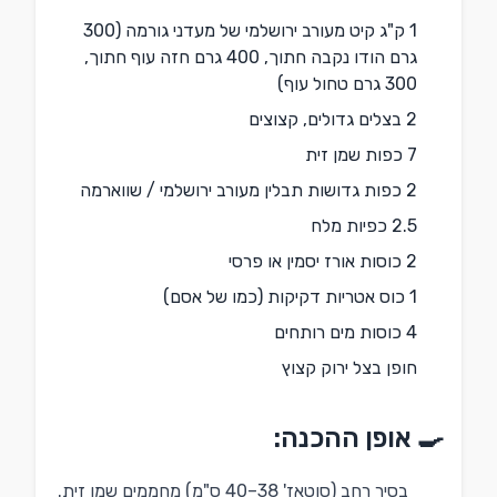
1 ק"ג קיט מעורב ירושלמי של מעדני גורמה (300
גרם הודו נקבה חתוך, 400 גרם חזה עוף חתוך,
300 גרם טחול עוף)
2 בצלים גדולים, קצוצים
7 כפות שמן זית
2 כפות גדושות תבלין מעורב ירושלמי / שווארמה
2.5 כפיות מלח
2 כוסות אורז יסמין או פרסי
1 כוס אטריות דקיקות (כמו של אסם)
4 כוסות מים רותחים
חופן בצל ירוק קצוץ
🍳 אופן ההכנה:
בסיר רחב (סוטאז' 38–40 ס"מ) מחממים שמן זית.